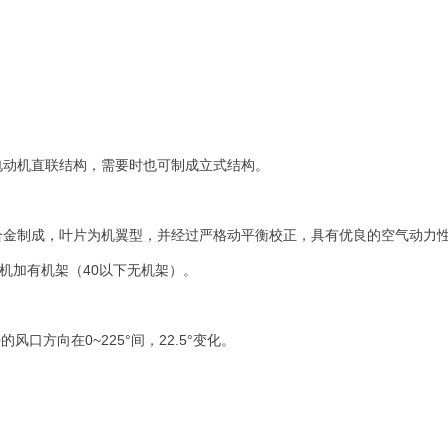
电动机直联结构，需要时也可制成立式结构。
合金制成，叶片为机翼型，并经过严格动平衡校正，具有优良的空气动力
风机加有机架（40以下无机架）。
的风口方向在0~225°间，22.5°变化。