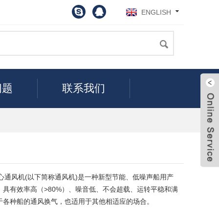
ENGLISH
问题
联系我们
音离心通风机(以下简称通风机)是一种新型节能、低噪声船用产
具有效率高（>80%）、噪音低、不会超载、运转平稳和满
Live
于各种船的通风换气，也适用于其他相适应的场合。