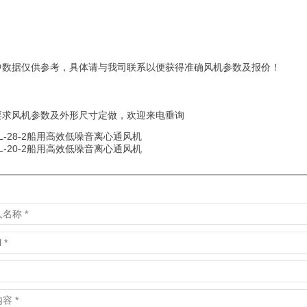
中数据仅供参考，具体请与我司联系以便获得准确风机参数及报价！
要求风机参数及外形尺寸定做，欢迎来电垂询
DL-28-2船用高效低噪音离心通风机
DL-20-2船用高效低噪音离心通风机