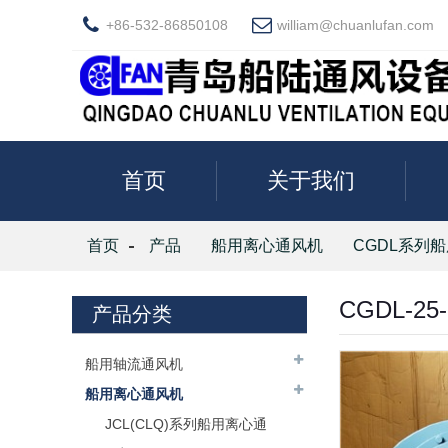
+86-532-86850108
william@chuanlufan.com
首页
关于我们
首页
产品
船用离心通风机
CGDL系列
CGDL-
产品分类
船用轴流通风机
船用离心通风机
JCL(CLQ)系列船用离心通