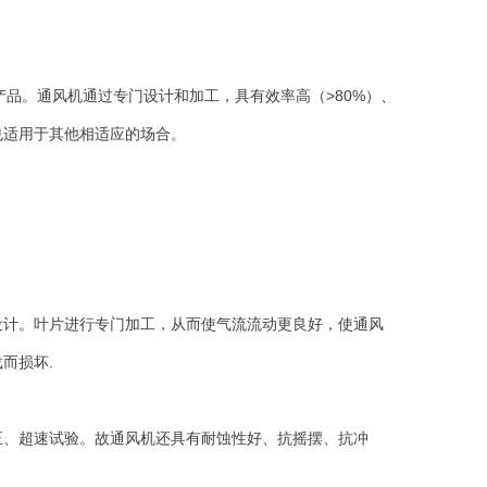
用产品。通风机通过专门设计和加工，具有效率高（>80%）、
也适用于其他相适应的场合。
设计。叶片进行专门加工，从而使气流流动更良好，使通风
而损坏.
正、超速试验。故通风机还具有耐蚀性好、抗摇摆、抗冲