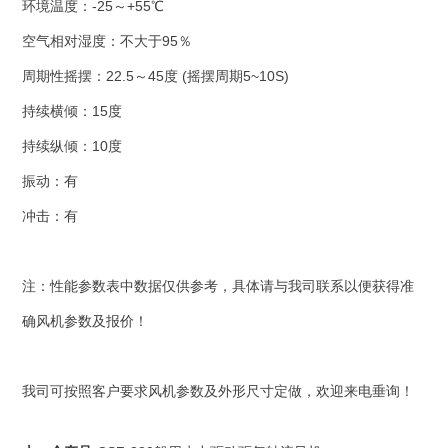
环境温度：-25～+55℃
空气相对湿度：不大于95％
周期性摇摆：22.5～45度 (摇摆周期5~10S)
持续横倾：15度
持续纵倾：10度
振动：有
冲击：有
注：性能参数表中数据仅供参考，具体请与我司联系以便获得准
确风机参数及报价！
我司可按照客户要求风机参数及外形尺寸定做，欢迎来电垂询！