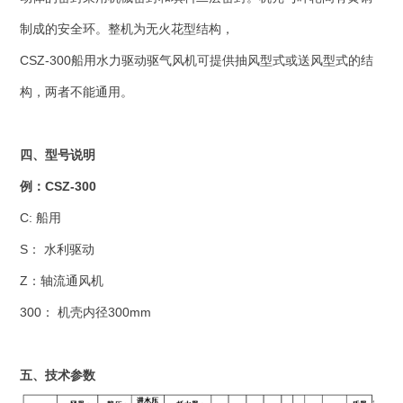
制成的安全环。整机为无火花型结构，
CSZ-300船用水力驱动驱气风机可提供抽风型式或送风型式的结
构，两者不能通用。
四、型号说明
例：CSZ-300
C: 船用
S： 水利驱动
Z：轴流通风机
300： 机壳内径300mm
五、技术参数