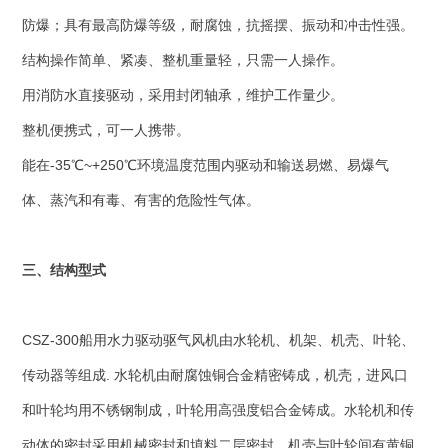
防爆；具有最高防爆等级，耐腐蚀，抗摇摆、振动和冲击性强。
结构操作简单、紧凑、整机重量轻，只需一人操作。
用消防水直接驱动，采用封闭轴承，维护工作量少。
整机便携式，可一人携带。
能在-35℃~+250℃环境温度范围内驱动和输送易燃、易爆气
体、蒸汽和有毒、有害的危险性气体。
三、结构型式
CSZ-300船用水力驱动驱气风机由水轮机、机架、机壳、叶轮、
传动器等组成. 水轮机由耐腐蚀铜合金精密铸成，机壳，进风口
和叶轮均用不锈钢制成，叶轮用高强度铝合金铸成。水轮机和传
动体的密封采用机械密封和填料二层密封。机壳与叶轮间有黄铜